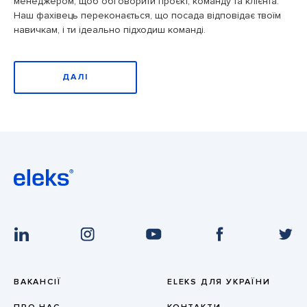
менеджером, щоб обговорити проєкт, команду та клієнта.
Наш фахівець переконається, що посада відповідає твоїм
навичкам, і ти ідеально підходиш команді.
ДАЛІ
ВАКАНСІЇ
ELEKS ДЛЯ УКРАЇНИ