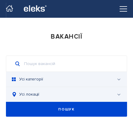
Перейти на головний сайт
ВАКАНСІЇ
Усі категорії
Усі локації