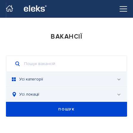
Перейти на головний сайт
ВАКАНСІЇ
Усі категорії
Усі локації