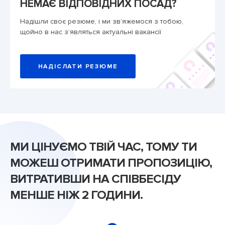
НЕМАЄ ВІДПОВІДНИХ ПОСАД?
Надішли своє резюме, і ми зв’яжемося з тобою,
щойно в нас з’являться актуальні вакансії
НАДІСЛАТИ РЕЗЮМЕ
МИ ЦІНУЄМО ТВІЙ ЧАС, ТОМУ ТИ
МОЖЕШ ОТРИМАТИ ПРОПОЗИЦІЮ,
ВИТРАТИВШИ
НА СПІВБЕСІДУ
МЕНШЕ НІЖ 2 ГОДИНИ
.