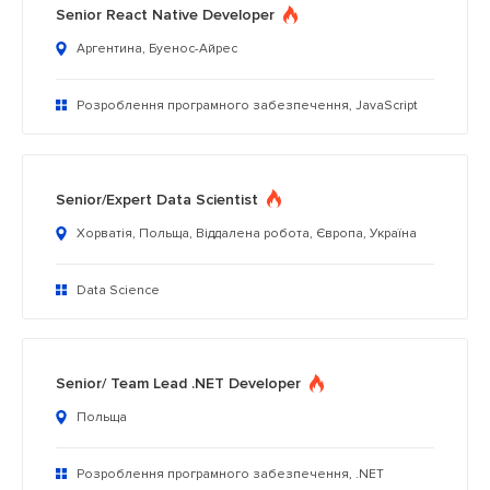
Senior React Native Developer
Аргентина, Буенос-Айрес
Розроблення програмного забезпечення, JavaScript
Senior/Expert Data Scientist
Хорватія, Польща, Віддалена робота, Європа, Україна
Data Science
Senior/ Team Lead .NET Developer
Польща
Розроблення програмного забезпечення, .NET