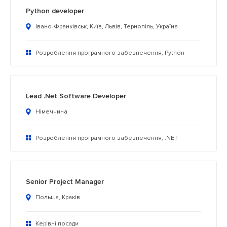
Python developer
Івано-Франківськ, Київ, Львів, Тернопіль, Україна
Розроблення програмного забезпечення, Python
Lead .Net Software Developer
Німеччина
Розроблення програмного забезпечення, .NET
Senior Project Manager
Польща, Краків
Керівні посади