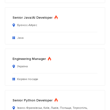
Senior Java/AI Developer
Буенос-Айрес
Java
Engineering Manager
Україна
Керівні посади
Senior Python Developer
Івано-Франківськ, Київ, Львів, Польща, Тернопіль,