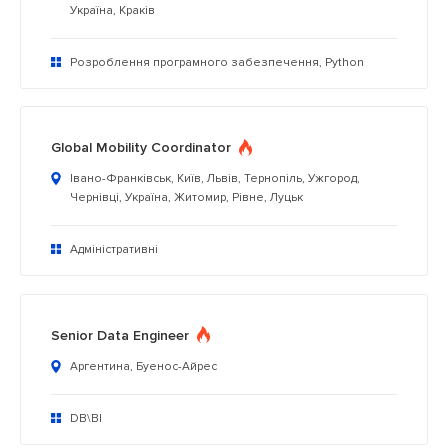
Україна, Краків
Розроблення програмного забезпечення, Python
Global Mobility Coordinator
Івано-Франківськ, Київ, Львів, Тернопіль, Ужгород,
Чернівці, Україна, Житомир, Рівне, Луцьк
Адміністративні
Senior Data Engineer
Аргентина, Буенос-Айрес
DB\BI