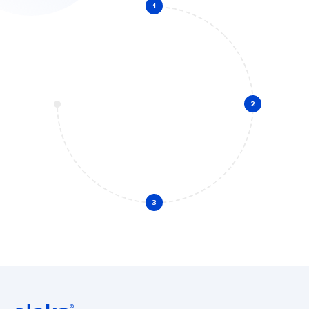
1
2
3