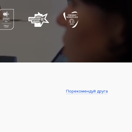
Порекомендуй друга