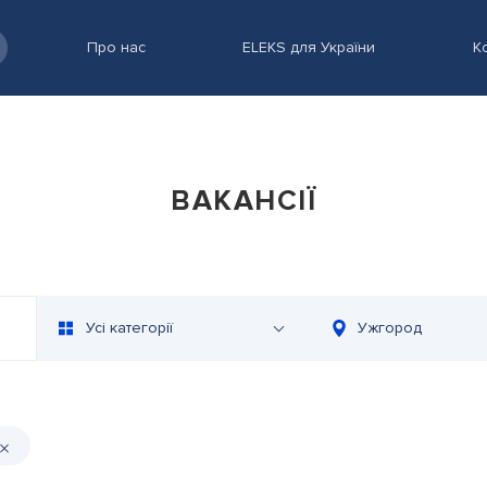
Про нас
ELEKS для України
К
ВАКАНСІЇ
Усі категорії
Ужгород