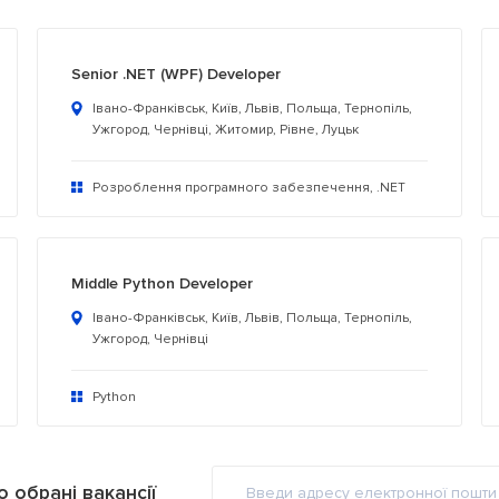
Senior .NET (WPF) Developer
Івано-Франківськ, Київ, Львів, Польща, Тернопіль,
Ужгород, Чернівці, Житомир, Рівне, Луцьк
Розроблення програмного забезпечення, .NET
Middle Python Developer
Івано-Франківськ, Київ, Львів, Польща, Тернопіль,
Ужгород, Чернівці
Python
 обрані вакансії