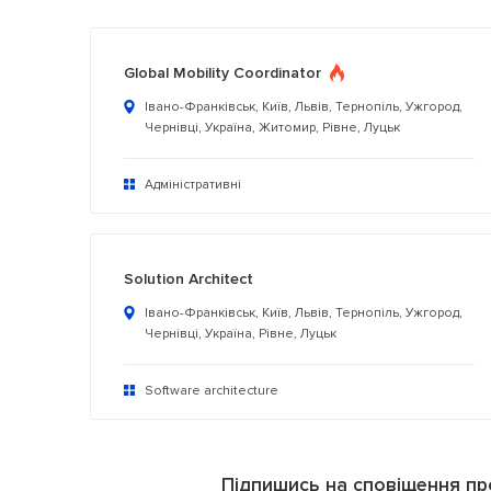
Global Mobility Coordinator
Івано-Франківськ, Київ, Львів, Тернопіль, Ужгород,
Чернівці, Україна, Житомир, Рівне, Луцьк
Адміністративні
Solution Architect
Івано-Франківськ, Київ, Львів, Тернопіль, Ужгород,
Чернівці, Україна, Рівне, Луцьк
Software architecture
Підпишись на сповіщення про