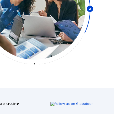
2
ДНУЙСЯ
3
Я УКРАЇНИ