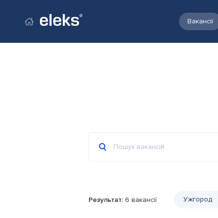
Вакансії
Перейти на головний сайт
Ужгород
Результат:
6 вакансії