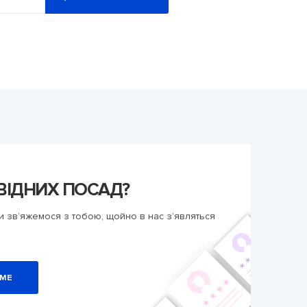
ВІДНИХ ПОСАД?
и зв’яжемося з тобою, щойно в нас з’являться
ЮМЕ