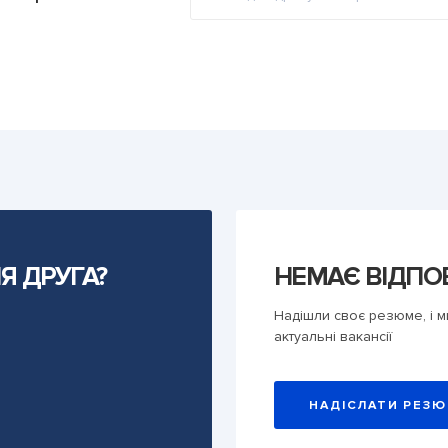
Я ДРУГА?
НЕМАЄ ВІДПО
Надішли своє резюме, і м
актуальні вакансії
НАДІСЛАТИ РЕЗ