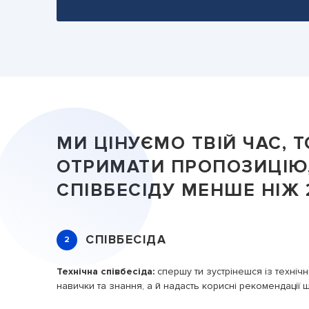
МИ ЦІНУЄМО ТВІЙ ЧАС,
ОТРИМАТИ ПРОПОЗИЦІЮ
СПІВБЕСІДУ МЕНШЕ НІЖ 
СПІВБЕСІДА
2
ер
Технічна співбесіда:
спершу ти зустрінешся із технічни
навички та знання, а й надасть корисні рекомендації 
йде